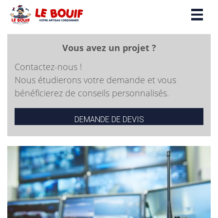
Toggl
naviga
Vous avez un projet ?
Contactez-nous !
Nous étudierons votre demande et vous
bénéficierez de conseils personnalisés.
DEMANDE DE DEVIS