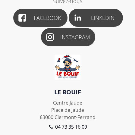
Suivez-nous
FACEBOOK
LINKEDIN
INSTAGRAM
LE BOUIF
Centre Jaude
Place de Jaude
63000
Clermont-Ferrand
04 73 35 16 09