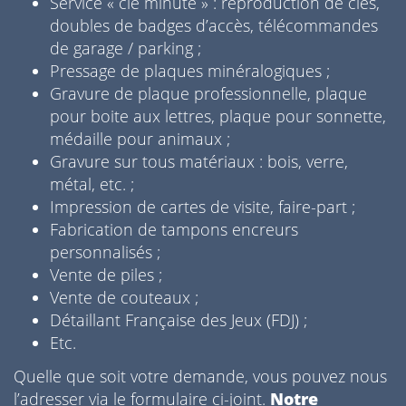
Service « clé minute » : reproduction de clés,
doubles de badges d’accès, télécommandes
de garage / parking ;
Pressage de plaques minéralogiques ;
Gravure de plaque professionnelle, plaque
pour boite aux lettres, plaque pour sonnette,
médaille pour animaux ;
Gravure sur tous matériaux : bois, verre,
métal, etc. ;
Impression de cartes de visite, faire-part ;
Fabrication de tampons encreurs
personnalisés ;
Vente de piles ;
Vente de couteaux ;
Détaillant Française des Jeux (FDJ) ;
Etc.
Quelle que soit votre demande, vous pouvez nous
l’adresser via le formulaire ci-joint.
Notre