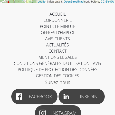
Leaflet
| Map data ©
OpenStreetMap
contributors,
CC-BY-SA
ACCUEIL
CORDONNERIE
POINT CLÉ MINUTE
OFFRES D'EMPLOI
AVIS CLIENTS
ACTUALITÉS
CONTACT
MENTIONS LÉGALES
CONDITIONS GÉNÉRALES D'UTILISATION - AVIS
POLITIQUE DE PROTECTION DES DONNÉES
GESTION DES COOKIES
Suivez-nous
FACEBOOK
LINKEDIN
INSTAGRAM