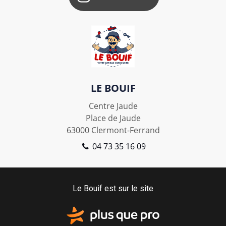
LE BOUIF
Centre Jaude
Place de Jaude
63000
Clermont-Ferrand
04 73 35 16 09
Le Bouif est sur le site