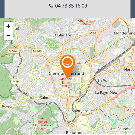
04 73 35 16 09
+
−