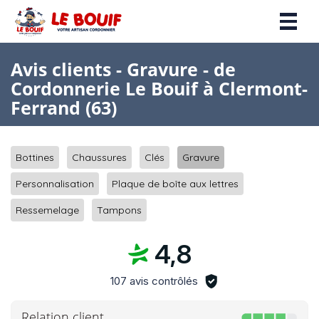
Toggl
naviga
Avis clients - Gravure - de
Cordonnerie Le Bouif à Clermont-
Ferrand (63)
Bottines
Chaussures
Clés
Gravure
Personnalisation
Plaque de boîte aux lettres
Ressemelage
Tampons
4,8
107 avis contrôlés
Relation client