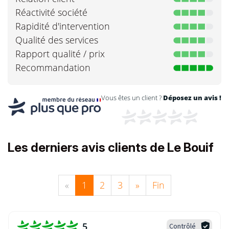
Réactivité société
Rapidité d'intervention
Qualité des services
Rapport qualité / prix
Recommandation
Vous êtes un client ?
Déposez un avis !
Les derniers avis clients de Le Bouif
«
1
2
3
»
Fin
5
Contrôlé